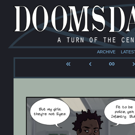
ARCHIVE
LATES
«
‹
∞
›